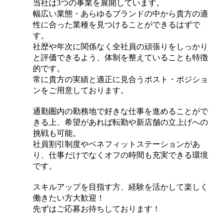
当社は3つの事業を展開しています。
幅広い業態・あらゆるブランドの中から貴方の適
性に合った業種を見つけることができるはずで
す。
社歴や年次に関係なく全社員の頑張りをしっかり
と評価できるよう、体制を整えていることも特徴
的です。
常に貴方の実績と適正に見合うポスト・ポジショ
ンをご用意しております。
通勤圏内の勤務地で好きな仕事を進めることがで
きる上、希望があれば転勤や新店舗の立上げへの
挑戦も可能。
社員割引制度やベネフィットステーションがあ
り、仕事だけでなくオフの時間も充実できる環境
です。
スキルアップを目指す方、経験を活かして楽しく
働きたい方大歓迎！
先ずはご応募お待ちしております！