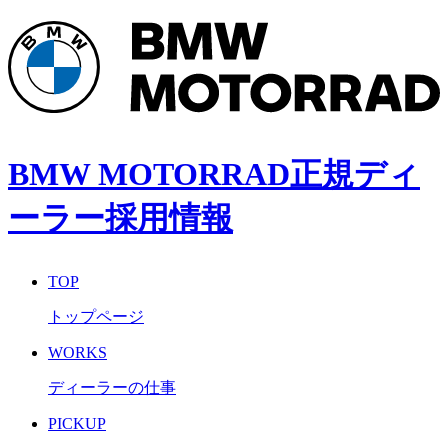
BMW MOTORRAD正規ディ
ーラー採用情報
TOP
トップページ
WORKS
ディーラーの仕事
PICKUP