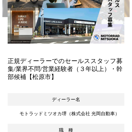
正規ディーラーでのセールススタッフ募
集/業界不問/営業経験者（３年以上）・幹
部候補【松原市】
ディーラー名
モトラッドミツオカ堺（株式会社 光岡自動車）
職 種