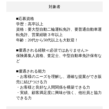
対象者
■応募資格
学歴：高卒以上
資格：要大型自動二輪運転免許、要普通自動車運
転免許、営業経験３年以上
年齢：20代から50代以上も大歓迎！
■優遇される経験≪必須ではありません≫
保険募集人資格、査定士、中型自動車免許保有な
ど
■優遇される能力
・お客様のニーズを理解し、適確な提案ができ販
売に結びつける力
・お客様と良好な人間関係を構築できる力
・実績、顧客満足度に興味が強く、他社員と協力
できる力