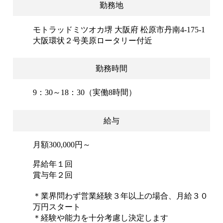
勤務地
モトラッドミツオカ堺 大阪府 松原市丹南4-175-1
大阪環状２号美原ロータリー付近
勤務時間
9：30～18：30（実働8時間）
給与
月額300,000円～
昇給年１回
賞与年２回
＊業界問わず営業経験３年以上の場合、月給３０
万円スタート
＊経験や能力を十分考慮し決定します