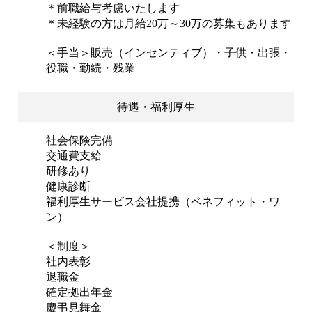
＊前職給与考慮いたします
＊未経験の方は月給20万～30万の募集もあります
＜手当＞販売（インセンティブ）・子供・出張・
役職・勤続・残業
待遇・福利厚生
社会保険完備
交通費支給
研修あり
健康診断
福利厚生サービス会社提携（ベネフィット・ワ
ン）
＜制度＞
社内表彰
退職金
確定拠出年金
慶弔見舞金