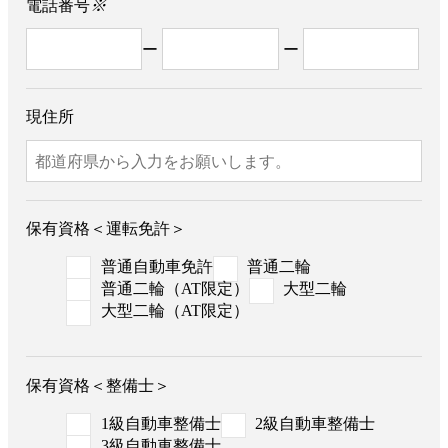
電話番号
※
ー
ー
現住所
保有資格＜運転免許＞
普通自動車免許
普通二輪
普通二輪（AT限定）
大型二輪
大型二輪（AT限定）
保有資格＜整備士＞
1級自動車整備士
2級自動車整備士
3級自動車整備士