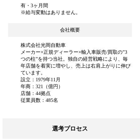
有・3ヶ月間
※給与変動はありません。
会社概要
株式会社光岡自動車
メーカー×正規ディーラー×輸入車販売/買取の”3
つの柱”を持つ当社。独自の経営戦略により、毎
年店舗を着実に増やし、売上は右肩上がりに伸び
ています。
設立：1979年11月
年商：321（億円）
店舗：44拠点
従業員数：485名
選考プロセス