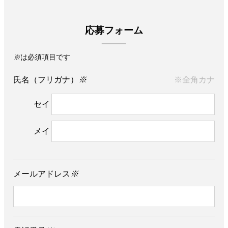
応募フォーム
※
は必須項目です
氏名（フリガナ）
※
※全角カナ
セイ
メイ
メールアドレス
※