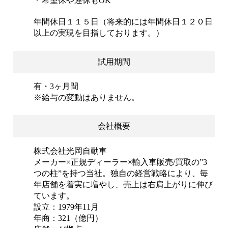
＊希望休や連休もOK
年間休日１１５日（将来的には年間休日１２０日
以上の実現を目指しております。）
試用期間
有・3ヶ月間
※給与の変動はありません。
会社概要
株式会社光岡自動車
メーカー×正規ディーラー×輸入車販売/買取の”3
つの柱”を持つ当社。独自の経営戦略により、毎
年店舗を着実に増やし、売上は右肩上がりに伸び
ています。
設立：1979年11月
年商：321（億円）