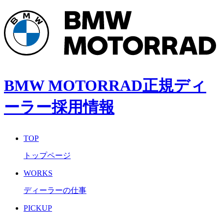
BMW MOTORRAD正規ディ
ーラー採用情報
TOP
トップページ
WORKS
ディーラーの仕事
PICKUP