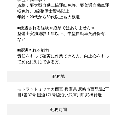
資格：要大型自動二輪運転免許、要普通自動車運
転免許、3級整備士資格以上
年齢：20代から50代以上も大歓迎
■優遇される経験≪必須ではありません≫
整備士実務経験１年以上、中型自動車免許保有、
など
■優遇される能力
責任をもって確実に作業できる方。向上心をもっ
て変化に対応できる方。
勤務地
モトラッドミツオカ西宮 兵庫県 尼崎市西昆陽2丁
目1番37号 国道171号線沿い武庫川甲武橋付近
勤務時間