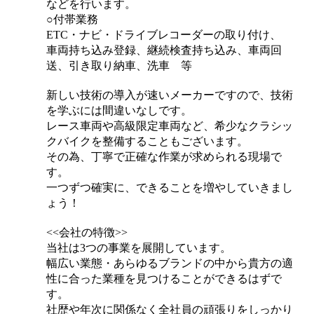
などを行います。
○付帯業務
ETC・ナビ・ドライブレコーダーの取り付け、
車両持ち込み登録、継続検査持ち込み、車両回
送、引き取り納車、洗車 等
新しい技術の導入が速いメーカーですので、技術
を学ぶには間違いなしです。
レース車両や高級限定車両など、希少なクラシッ
クバイクを整備することもございます。
その為、丁寧で正確な作業が求められる現場で
す。
一つずつ確実に、できることを増やしていきまし
ょう！
<<会社の特徴>>
当社は3つの事業を展開しています。
幅広い業態・あらゆるブランドの中から貴方の適
性に合った業種を見つけることができるはずで
す。
社歴や年次に関係なく全社員の頑張りをしっかり