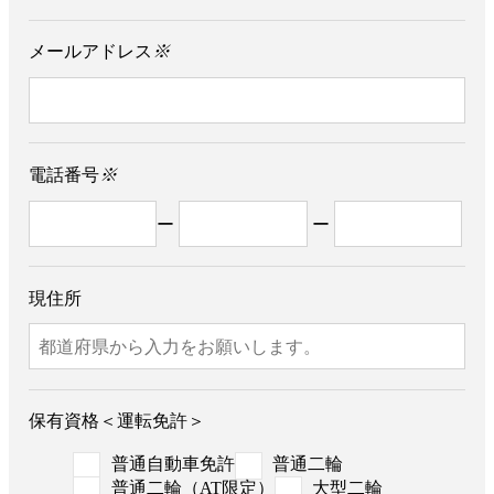
メールアドレス
※
電話番号
※
ー
ー
現住所
保有資格＜運転免許＞
普通自動車免許
普通二輪
普通二輪（AT限定）
大型二輪