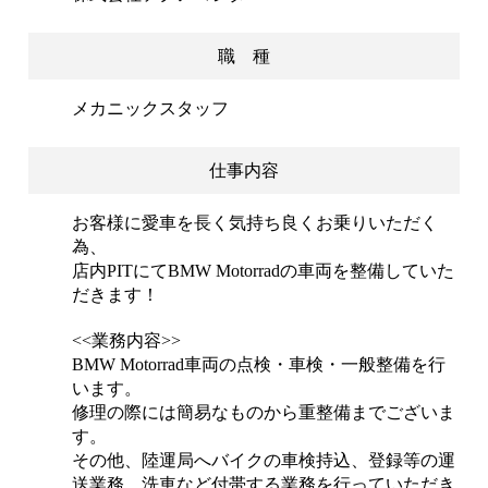
職 種
メカニックスタッフ
仕事内容
お客様に愛車を長く気持ち良くお乗りいただく
為、
店内PITにてBMW Motorradの車両を整備していた
だきます！
<<業務内容>>
BMW Motorrad車両の点検・車検・一般整備を行
います。
修理の際には簡易なものから重整備までございま
す。
その他、陸運局へバイクの車検持込、登録等の運
送業務、洗車など付帯する業務を行っていただき