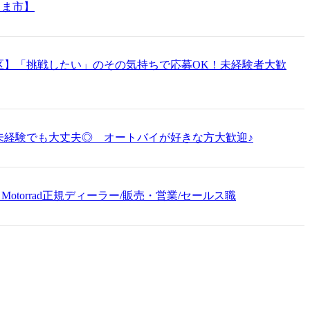
たま市】
区】「挑戦したい」のその気持ちで応募OK！未経験者大歓
未経験でも大丈夫◎ オートバイが好きな方大歓迎♪
Motorrad正規ディーラー/販売・営業/セールス職