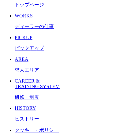
トップページ
WORKS
ディーラーの仕事
PICKUP
ピックアップ
AREA
求人エリア
CAREER &
TRAINING SYSTEM
研修・制度
HISTORY
ヒストリー
クッキー・ポリシー