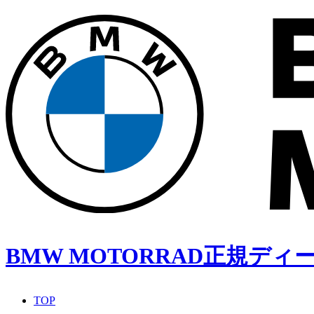
BMW MOTORRAD正規デ
TOP