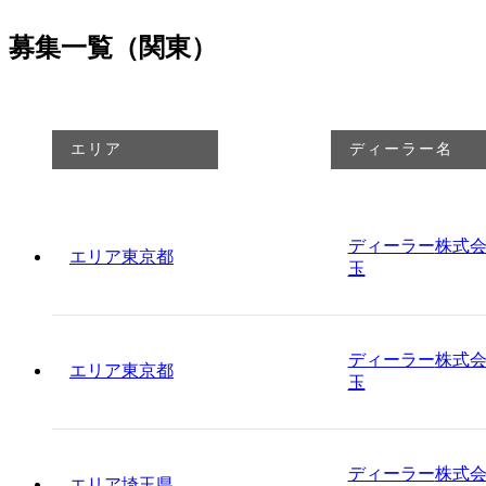
募集一覧（関東）
エリア
ディーラー名
ディーラー
株式
エリア
東京都
玉
ディーラー
株式
エリア
東京都
玉
ディーラー
株式
エリア
埼玉県