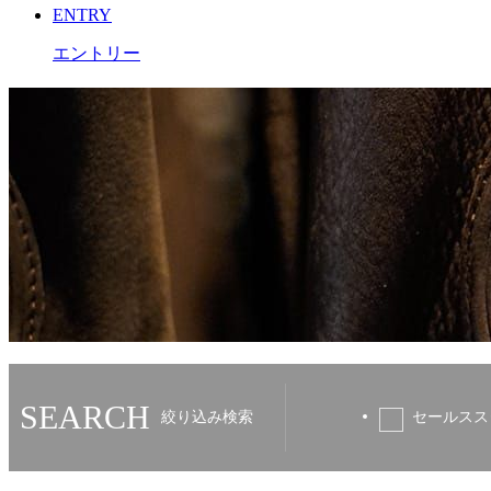
ENTRY
エントリー
SEARCH
絞り込み検索
セールスス