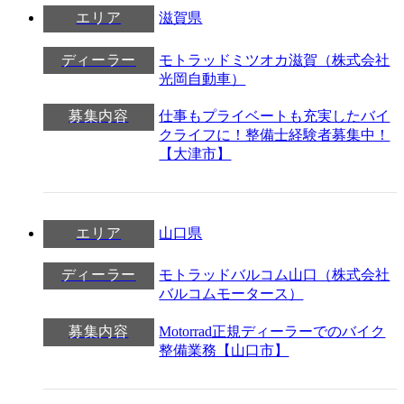
エリア
滋賀県
ディーラー
モトラッドミツオカ滋賀（株式会社
光岡自動車）
募集内容
仕事もプライベートも充実したバイ
クライフに！整備士経験者募集中！
【大津市】
エリア
山口県
ディーラー
モトラッドバルコム山口（株式会社
バルコムモータース）
募集内容
Motorrad正規ディーラーでのバイク
整備業務【山口市】