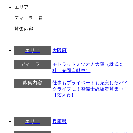
エリア
ディーラー名
募集内容
エリア
大阪府
ディーラー
モトラッドミツオカ大阪（株式会
社 光岡自動車）
募集内容
仕事もプライベートも充実したバイ
クライフに！整備士経験者募集中！
【茨木市】
エリア
兵庫県