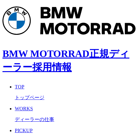
BMW MOTORRAD正規ディ
ーラー採用情報
TOP
トップページ
WORKS
ディーラーの仕事
PICKUP