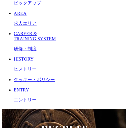
ピックアップ
AREA
求人エリア
CAREER &
TRAINING SYSTEM
研修・制度
HISTORY
ヒストリー
クッキー・ポリシー
ENTRY
エントリー