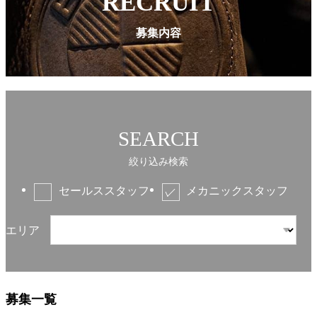
RECRUIT
募集内容
SEARCH
絞り込み検索
セールススタッフ
メカニックスタッフ
エリア
募集一覧